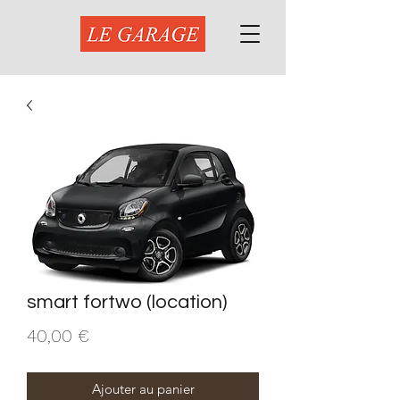
smart fortwo (location)
Prix
40,00 €
Ajouter au panier