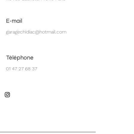
E-mail
garagechidiac@hotmail.com
Téléphone
01 47 27 68 37