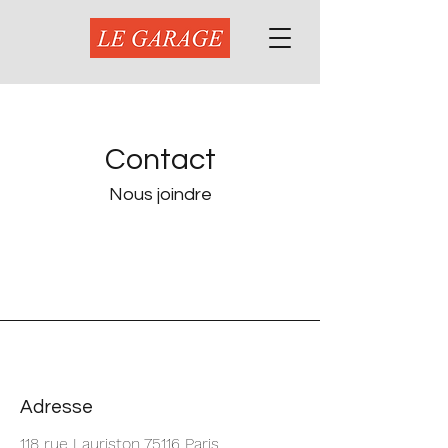
Contact
Nous joindre
Adresse
118 rue Lauriston 75116 Paris