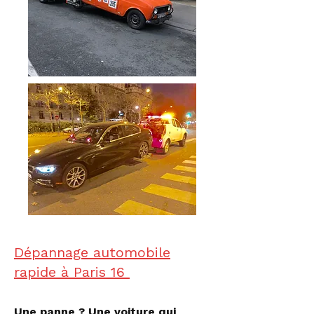
Dépannage automobile
rapide à Paris 16
Une panne ? Une voiture qui